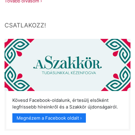
Tovább olvasom ›
CSATLAKOZZ!
Kövesd Facebook-oldalunk, értesülj elsőként
legfrissebb híreinkről és a Szakkör újdonságairól.
Megnézem a Facebook oldalt ›