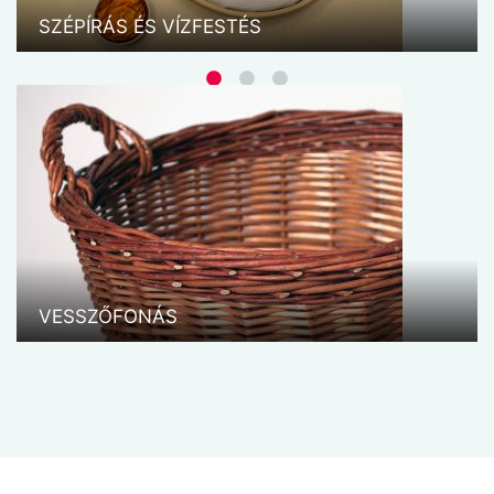
SZÉPÍRÁS ÉS VÍZFESTÉS
VESSZŐFONÁS