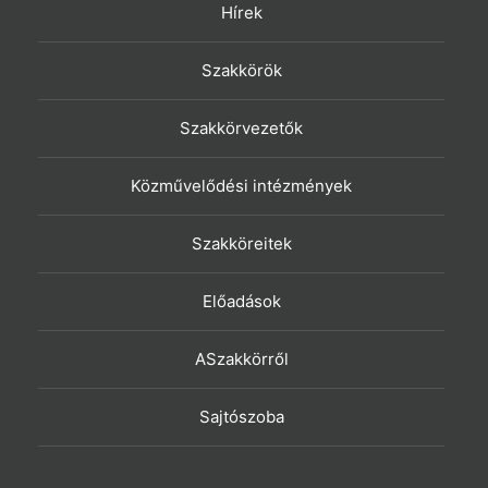
Hírek
Szakkörök
Szakkörvezetők
Közművelődési intézmények
Szakköreitek
Előadások
ASzakkörről
Sajtószoba