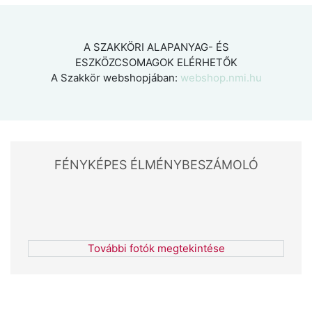
A SZAKKÖRI ALAPANYAG- ÉS
ESZKÖZCSOMAGOK ELÉRHETŐK
A Szakkör webshopjában:
webshop.nmi.hu
FÉNYKÉPES ÉLMÉNYBESZÁMOLÓ
További fotók megtekintése