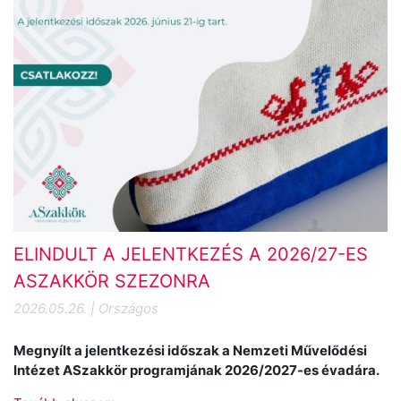
ELINDULT A JELENTKEZÉS A 2026/27-ES
ASZAKKÖR SZEZONRA
2026.05.26. | Országos
Megnyílt a jelentkezési időszak a Nemzeti Művelődési
Intézet ASzakkör programjának 2026/2027-es évadára.