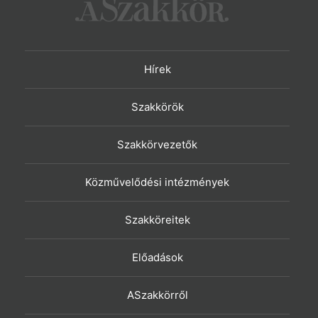
Hírek
Szakkörök
Szakkörvezetők
Közművelődési intézmények
Szakköreitek
Előadások
ASzakkörről