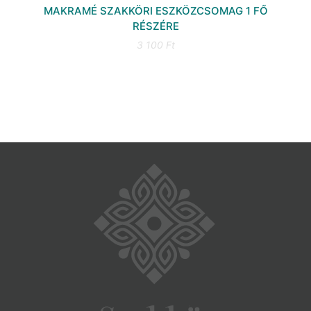
MAKRAMÉ SZAKKÖRI ESZKÖZCSOMAG 1 FŐ
RÉSZÉRE
3 100 Ft