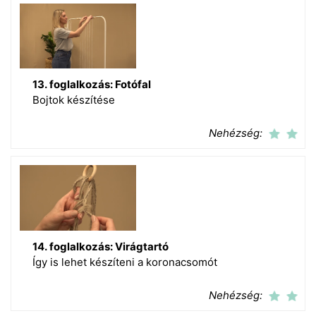
13. foglalkozás: Fotófal
Bojtok készítése
Nehézség:
14. foglalkozás: Virágtartó
Így is lehet készíteni a koronacsomót
Nehézség: