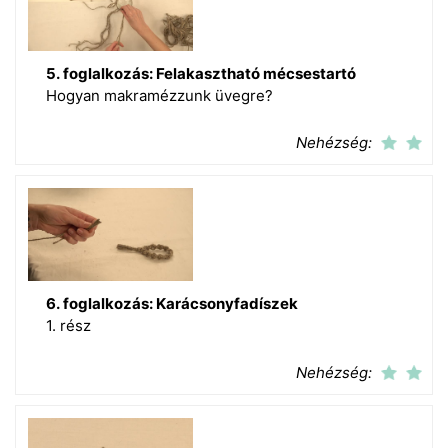
5. foglalkozás: Felakasztható mécsestartó
Hogyan makramézzunk üvegre?
Nehézség:
6. foglalkozás: Karácsonyfadíszek
1. rész
Nehézség: