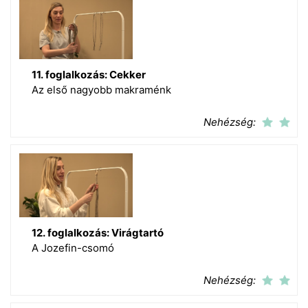
11. foglalkozás: Cekker
Az első nagyobb makraménk
Nehézség:
12. foglalkozás: Virágtartó
A Jozefin-csomó
Nehézség: