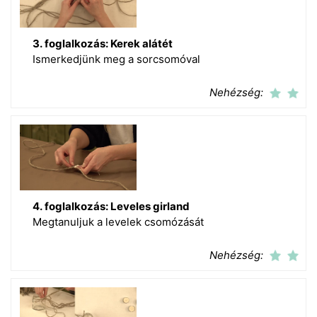
3. foglalkozás: Kerek alátét
Ismerkedjünk meg a sorcsomóval
Nehézség:
4. foglalkozás: Leveles girland
Megtanuljuk a levelek csomózását
Nehézség: