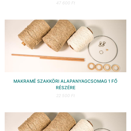
47 600 Ft
MAKRAMÉ SZAKKÖRI ALAPANYAGCSOMAG 1 FŐ
RÉSZÉRE
22 500 Ft