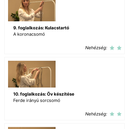
9. foglalkozás: Kulacstartó
A koronacsomó
Nehézség:
10. foglalkozás: Öv készítése
Ferde irányú sorcsomó
Nehézség: