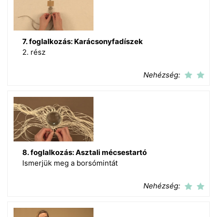
7. foglalkozás: Karácsonyfadíszek
2. rész
Nehézség:
8. foglalkozás: Asztali mécsestartó
Ismerjük meg a borsómintát
Nehézség: