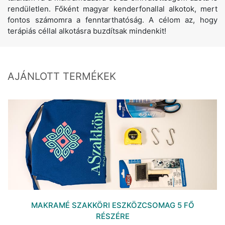
rendületlen. Főként magyar kenderfonallal alkotok, mert
fontos számomra a fenntarthatóság. A célom az, hogy
terápiás céllal alkotásra buzdítsak mindenkit!
AJÁNLOTT TERMÉKEK
MAKRAMÉ SZAKKÖRI ESZKÖZCSOMAG 5 FŐ
RÉSZÉRE