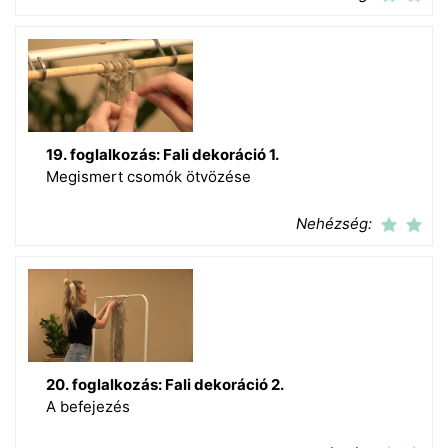
19. foglalkozás: Fali dekoráció 1.
Megismert csomók ötvözése
Nehézség:
20. foglalkozás: Fali dekoráció 2.
A befejezés