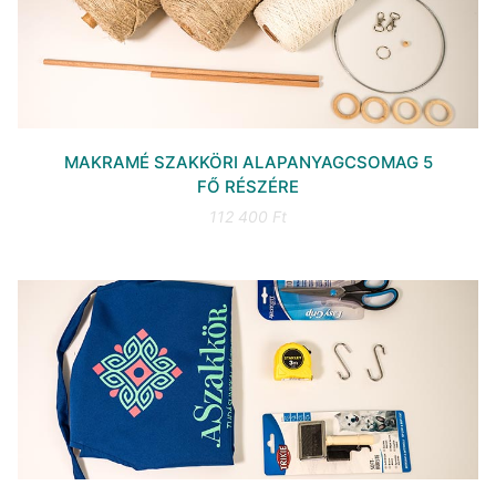
MAKRAMÉ SZAKKÖRI ALAPANYAGCSOMAG 5
FŐ RÉSZÉRE
112 400 Ft