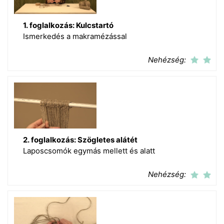
1. foglalkozás: Kulcstartó
Ismerkedés a makramézással
Nehézség:
2. foglalkozás: Szögletes alátét
Laposcsomók egymás mellett és alatt
Nehézség: