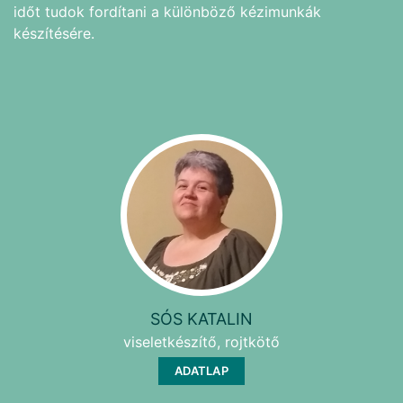
időt tudok fordítani a különböző kézimunkák
készítésére.
SÓS KATALIN
viseletkészítő, rojtkötő
ADATLAP