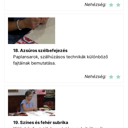
Nehézség:
18. Azsúros szélbefejezés
Paplansarok, szálhúzásos technikák különböző
fajtáinak bemutatása.
Nehézség:
19. Színes és fehér subrika