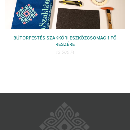
BÚTORFESTÉS SZAKKÖRI ESZKÖZCSOMAG 1 FŐ
RÉSZÉRE
13 500 Ft