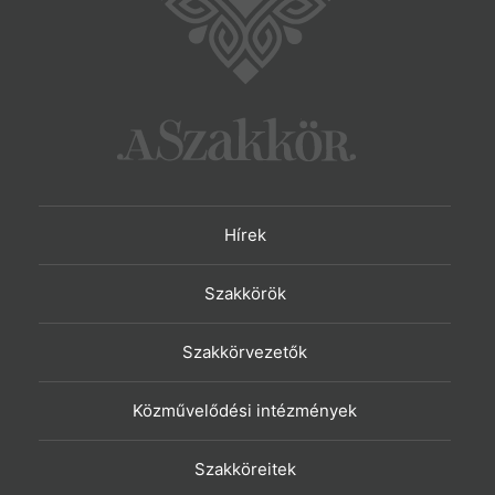
Hírek
Szakkörök
Szakkörvezetők
Közművelődési intézmények
Szakköreitek