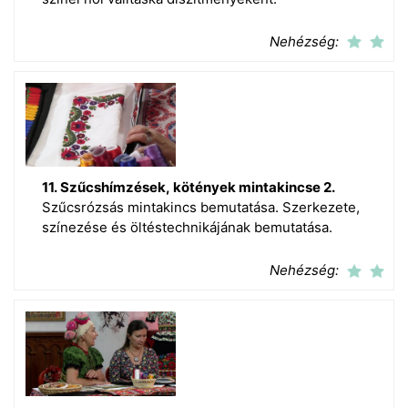
Nehézség:
11. Szűcshímzések, kötények mintakincse 2.
Szűcsrózsás mintakincs bemutatása. Szerkezete,
színezése és öltéstechnikájának bemutatása.
Nehézség: