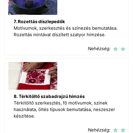
7. Rozettás díszlepedők
Motívumok, szerkesztés és színezés bemutatása.
Rozettás mintával díszített szatyor hímzése.
Nehézség:
8. Térkitöltő szabadrajzú hímzés
Térkitöltő szerkesztés, fő motívumok, színek
használata, öltés típusok bemutatása, neszeszer
készítése.
Nehézség: