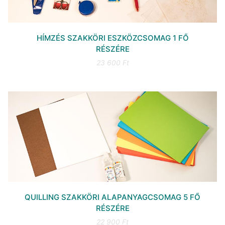
HÍMZÉS SZAKKÖRI ESZKÖZCSOMAG 1 FŐ
RÉSZÉRE
23 600 Ft
QUILLING SZAKKÖRI ALAPANYAGCSOMAG 5 FŐ
RÉSZÉRE
22 900 Ft