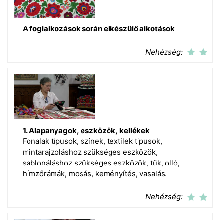
A foglalkozások során elkészülő alkotások
Nehézség:
1. Alapanyagok, eszközök, kellékek
Fonalak típusok, színek, textilek típusok,
mintarajzoláshoz szükséges eszközök,
sablonáláshoz szükséges eszközök, tűk, olló,
hímzőrámák, mosás, keményítés, vasalás.
Nehézség: