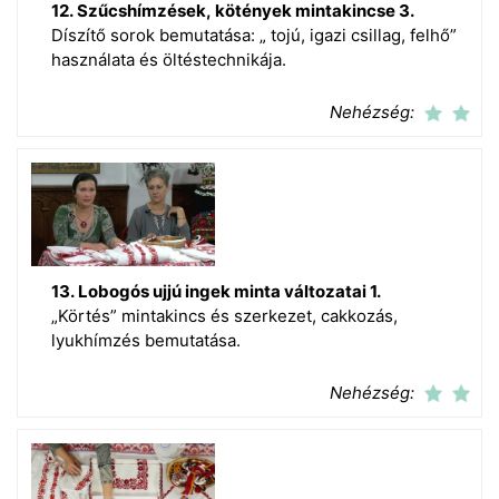
12. Szűcshímzések, kötények mintakincse 3.
Díszítő sorok bemutatása: „ tojú, igazi csillag, felhő”
használata és öltéstechnikája.
Nehézség:
13. Lobogós ujjú ingek minta változatai 1.
„Körtés” mintakincs és szerkezet, cakkozás,
lyukhímzés bemutatása.
Nehézség: