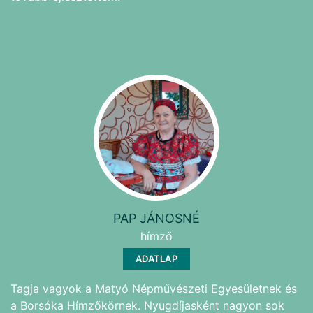
PAP JÁNOSNÉ
hímző
ADATLAP
Tagja vagyok a Matyó Népművészeti Egyesületnek és
a Borsóka Hímzőkörnek. Nyugdíjasként nagyon sok