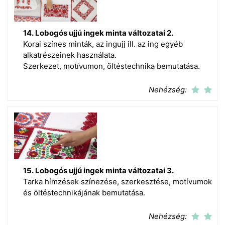
14. Lobogós ujjú ingek minta változatai 2.
Korai színes minták, az ingujj ill. az ing egyéb
alkatrészeinek használata.
Szerkezet, motívumon, öltéstechnika bemutatása.
Nehézség:
15. Lobogós ujjú ingek minta változatai 3.
Tarka hímzések színezése, szerkesztése, motívumok
és öltéstechnikájának bemutatása.
Nehézség: