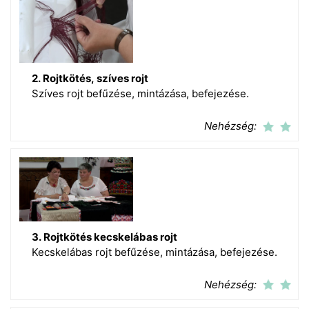
2. Rojtkötés, szíves rojt
Szíves rojt befűzése, mintázása, befejezése.
Nehézség:
3. Rojtkötés kecskelábas rojt
Kecskelábas rojt befűzése, mintázása, befejezése.
Nehézség: