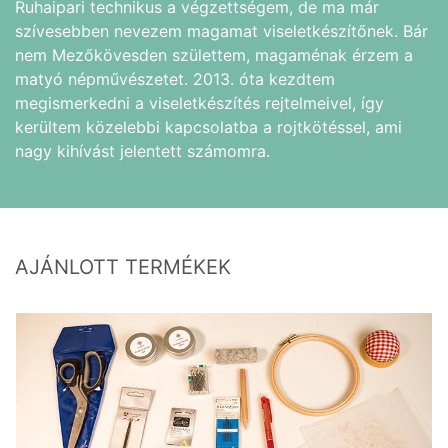
Ruhaipari technikus a végzettségem, de ma már
szívesebben nevezem magamat viseletkészítőnek. Bár
nem Mezőkövesden születtem, magaménak érzem a
matyó népművészetet. 2013. óta kezdtem
megismerkedni a viseletkészítés rejtelmeivel, így
kerültem közelebbi kapcsolatba a rojtkötéssel, ami
nagy kihívást jelentett számomra.
AJÁNLOTT TERMÉKEK