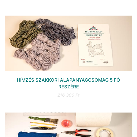
HÍMZÉS SZAKKÖRI ALAPANYAGCSOMAG 5 FŐ
RÉSZÉRE
216 300 Ft