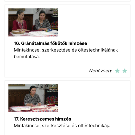
16. Gránátalmás főkötők hímzése
Mintakincse, szerkesztése és öltéstechnikájának
bemutatása.
Nehézség:
17. Keresztszemes hímzés
Mintakincse, szerkesztése és öltéstechnikája.