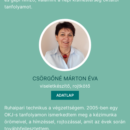
tanfolyamot.
CSÖRGŐNÉ MÁRTON ÉVA
viseletkészítő, rojtkötő
ADATLAP
Ruhaipari technikus a végzettségem. 2005-ben egy
OKJ-s tanfolyamon ismerkedtem meg a kézimunka
örömeivel, a hímzéssel, rojtozással, amit az évek során
továbbfejlesztettem.