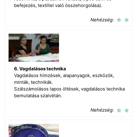
befejezés, textillel való összehorgolása).
Nehézség:
6. Vagdalásos technika
Vagdalásos hímzések, alapanyagok, eszközök,
minták, technikák.
Szálszámolásos lapos öltések, vagdalásos technika
bemutatása szalvétán.
Nehézség: