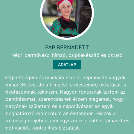
PAP BERNADETT
Népi Iparművész, hímző, csipkekészítő és oktató
ADATLAP
Végzettségem és munkám szerint népművelő vagyok
immár 35 éve, de a hímzést, a mesterség oktatását is
hivatásomnak tekintem. Nagyon fontosnak tartom az
identitásomat, szerencsésnek érzem magamat, hogy
matyónak születtem és a népművészet ez egyik
meghatározó momentum az életemben. Hiszek a
közösség erejében, ami egyszerre jelenthet támaszt és
motivációt, kontrollt és biztatást.