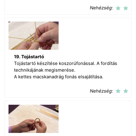
Nehézség:
19. Tojástartó
Tojástartó készítése koszorúfonással. A fordítás
technikájának megismerése.
A kettes macskanadrág fonás elsajátítása.
Nehézség: