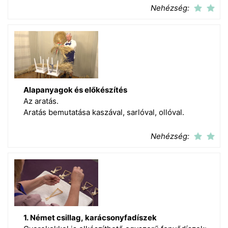
Nehézség:
Alapanyagok és előkészítés
Az aratás.
Aratás bemutatása kaszával, sarlóval, ollóval.
Nehézség:
1. Német csillag, karácsonyfadíszek