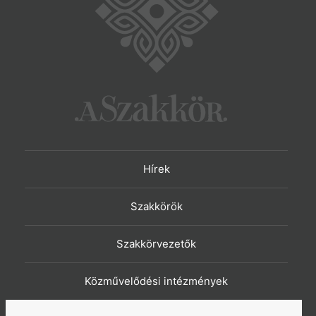
Hírek
Szakkörök
Szakkörvezetők
Közművelődési intézmények