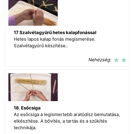
17 Szalvétagyűrű hetes kalapfonással
Hetes lapos kalap fonás megismerése.
Szalvétagyűrű készítése..
Nehézség:
18. Esőcsiga
Az esőcsiga a legismertebb aratódísz bemutatása,
elkészítése. A bővítés, a tartás és a szűkítés
technikája.