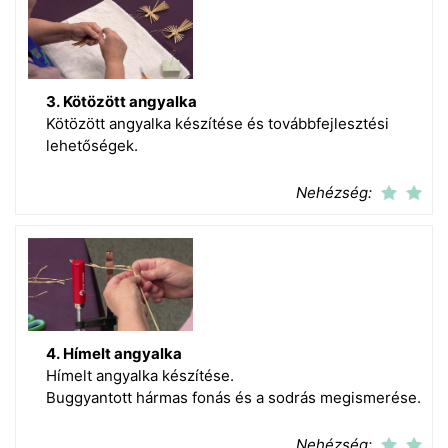
3. Kötözött angyalka
Kötözött angyalka készítése és továbbfejlesztési
lehetőségek.
Nehézség:
4. Hímelt angyalka
Hímelt angyalka készítése.
Buggyantott hármas fonás és a sodrás megismerése.
Nehézség: