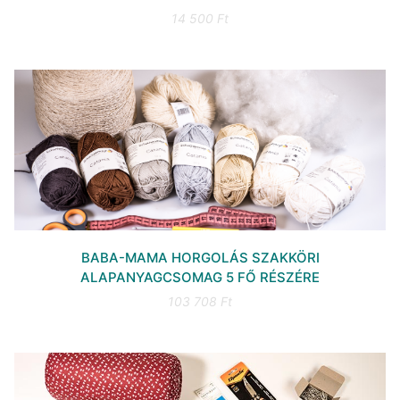
14 500 Ft
BABA-MAMA HORGOLÁS SZAKKÖRI
ALAPANYAGCSOMAG 5 FŐ RÉSZÉRE
103 708 Ft