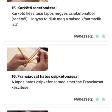
15. Karkötő recefonással
Karkötő készítése lapos négyes csipkefonatból
(recéből). Hogyan toldjuk meg a második/harmadik
ízt?
Nehézség:
16. Franciacsat hatos csipkefonással
A lapos hatos csipkefonat megismerése.Franciacsat
készítése.
Nehézség: