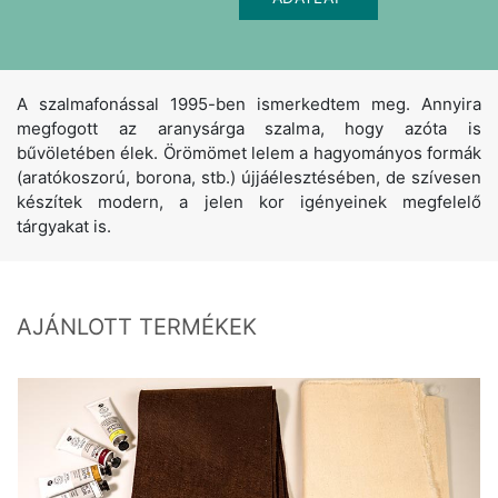
A szalmafonással 1995-ben ismerkedtem meg. Annyira
megfogott az aranysárga szalma, hogy azóta is
bűvöletében élek. Örömömet lelem a hagyományos formák
(aratókoszorú, borona, stb.) újjáélesztésében, de szívesen
készítek modern, a jelen kor igényeinek megfelelő
tárgyakat is.
AJÁNLOTT TERMÉKEK