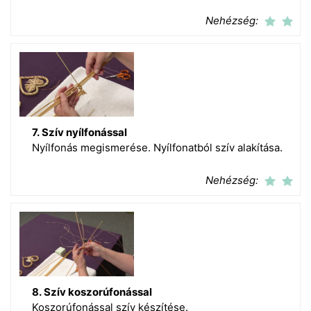
Nehézség:
7. Szív nyílfonással
Nyílfonás megismerése. Nyílfonatból szív alakítása.
Nehézség:
8. Szív koszorúfonással
Koszorúfonással szív készítése.