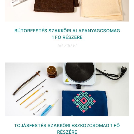
BÚTORFESTÉS SZAKKÖRI ALAPANYAGCSOMAG
1 FŐ RÉSZÉRE
56 700 Ft
TOJÁSFESTÉS SZAKKÖRI ESZKÖZCSOMAG 1 FŐ
RÉSZÉRE