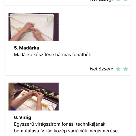
5. Madárka
Madárka készítése hármas fonatból.
Nehézség:
6. Virág
Egyszerű virágszirom fonási technikájának
bemutatása. Virág közép variációk megismerése.