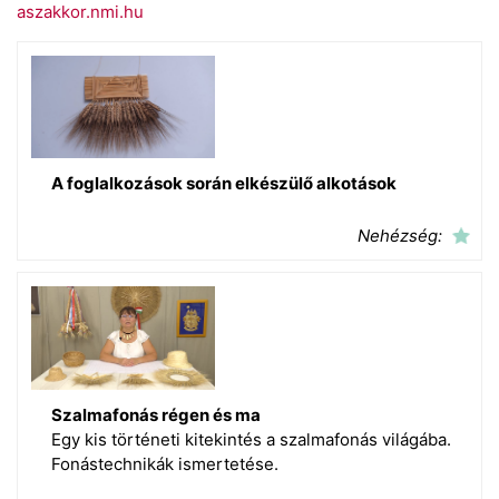
aszakkor.nmi.hu
A foglalkozások során elkészülő alkotások
Nehézség:
Szalmafonás régen és ma
Egy kis történeti kitekintés a szalmafonás világába.
Fonástechnikák ismertetése.