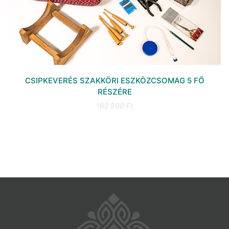
CSIPKEVERÉS SZAKKÖRI ESZKÖZCSOMAG 5 FŐ
RÉSZÉRE
162 500 Ft