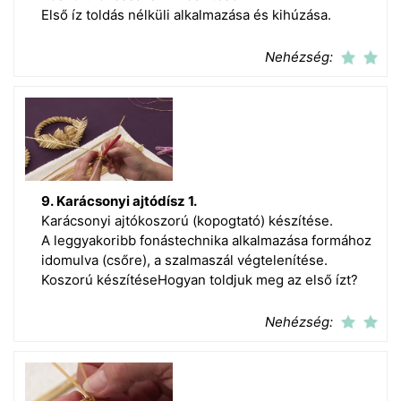
Első íz toldás nélküli alkalmazása és kihúzása.
Nehézség:
9. Karácsonyi ajtódísz 1.
Karácsonyi ajtókoszorú (kopogtató) készítése.
A leggyakoribb fonástechnika alkalmazása formához
idomulva (csőre), a szalmaszál végtelenítése.
Koszorú készítéseHogyan toldjuk meg az első ízt?
Nehézség: