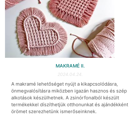
MAKRAMÉ II.
2024.04.24.
A makramé lehetőséget nyújt a kikapcsolódásra,
önmegvalósításra miközben igazán hasznos és szép
alkotások készülhetnek. A zsinórfonalból készült
termékekkel díszíthetjük otthonunkat és ajándékként
örömet szerezhetünk ismerőseinknek.