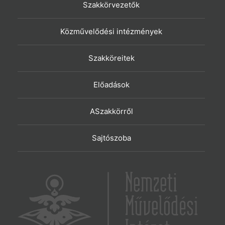
Szakkörvezetők
Közművelődési intézmények
Szakköreitek
Előadások
ASzakkörről
Sajtószoba