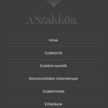
Hírek
Szakkörök
Szakkörvezetők
Közművelődési intézmények
Szakköreitek
Előadások