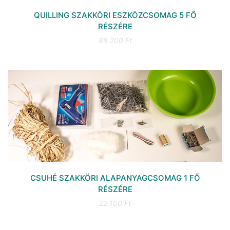
QUILLING SZAKKÖRI ESZKÖZCSOMAG 5 FŐ
RÉSZÉRE
88 200 Ft
CSUHÉ SZAKKÖRI ALAPANYAGCSOMAG 1 FŐ
RÉSZÉRE
22 100 Ft