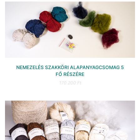
NEMEZELÉS SZAKKÖRI ALAPANYAGCSOMAG 5
FŐ RÉSZÉRE
170 200 Ft