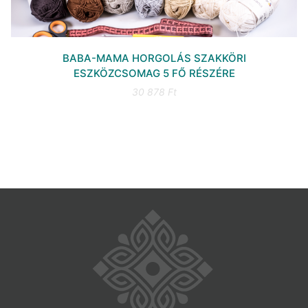
BABA-MAMA HORGOLÁS SZAKKÖRI
ESZKÖZCSOMAG 5 FŐ RÉSZÉRE
30 878 Ft