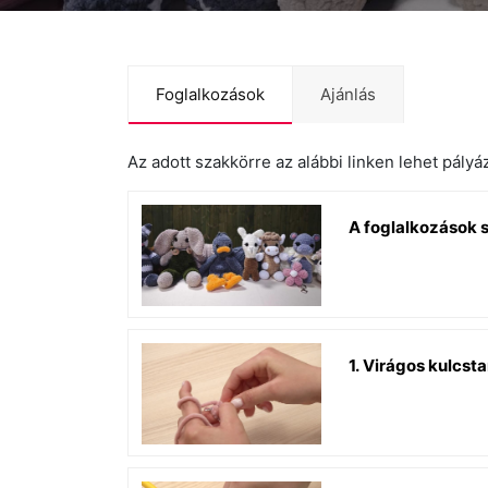
Foglalkozások
Ajánlás
Az adott szakkörre az alábbi linken lehet pályá
A foglalkozások 
1. Virágos kulcsta