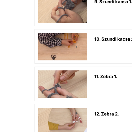
9. Szundi kacsa 1.
10. Szundi kacsa 
11. Zebra 1.
12. Zebra 2.