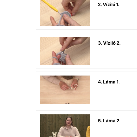
2. Víziló 1.
3. Víziló 2.
4. Láma 1.
5. Láma 2.