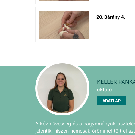
20. Bárány 4.
KELLER PANK
oktató
ADATLAP
A kézművesség és a hagyományok tisztelés
jelentik, hiszen nemcsak örömmel tölt el a