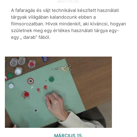
2021.10.20.
A fafaragás és vájt technikával készített használati
tárgyak világában kalandozunk ebben a
filmsorozatban. Hívok mindenkit, aki kíváncsi, hogyan
születnek meg egy értékes használati tárgya egy-
egy „ darab” fából.
MÁRCIUS 15.