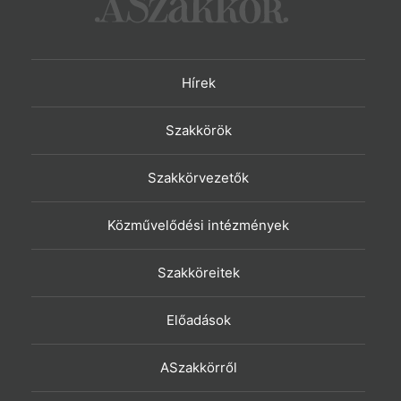
Hírek
Szakkörök
Szakkörvezetők
Közművelődési intézmények
Szakköreitek
Előadások
ASzakkörről