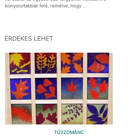
bonyolultabbak felé, remélve, hogy ...
ÉRDEKES LEHET
TŰZZOMÁNC