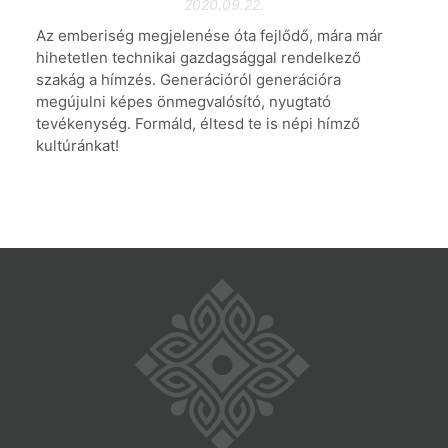
2020.09.22.
Az emberiség megjelenése óta fejlődő, mára már
hihetetlen technikai gazdagsággal rendelkező
szakág a hímzés. Generációról generációra
megújulni képes önmegvalósító, nyugtató
tevékenység. Formáld, éltesd te is népi hímző
kultúránkat!