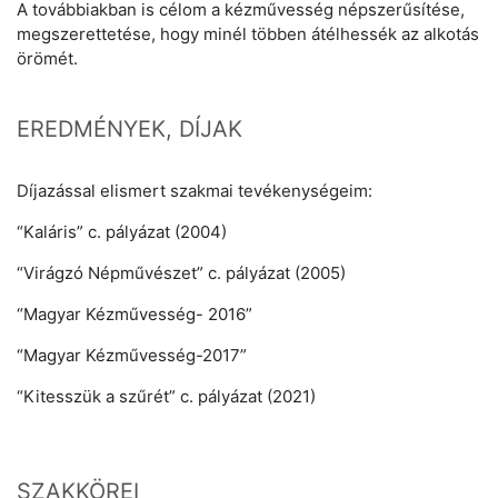
A továbbiakban is célom a kézművesség népszerűsítése,
megszerettetése, hogy minél többen átélhessék az alkotás
örömét.
EREDMÉNYEK, DÍJAK
Díjazással elismert szakmai tevékenységeim:
“Kaláris” c. pályázat (2004)
“Virágzó Népművészet” c. pályázat (2005)
“Magyar Kézművesség- 2016”
“Magyar Kézművesség-2017”
“Kitesszük a szűrét” c. pályázat (2021)
SZAKKÖREI