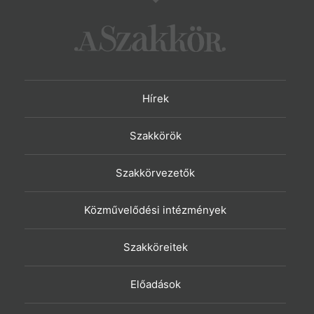
Hírek
Szakkörök
Szakkörvezetők
Közművelődési intézmények
Szakköreitek
Előadások