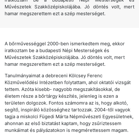
Művészetek Szakközépiskolájába. Jó döntés volt, mert
hamar megszerettem ezt a szép mesterséget.
A bőrművességgel 2000-ben ismerkedtem meg, ekkor
iratkoztam be a budapesti Népi Mesterségek és
Művészetek Szakközépiskolájába. Jó döntés volt, mert
hamar megszerettem ezt a szép mesterséget.
Tanulmányaimat a debreceni Kölcsey Ferenc
Közművelődési Intézetben folytattam, ahol oktatói vizsgát
tettem. Azóta kisebb- nagyobb megszakításokkal, de
életem része a bőrtárgy készítés, jelenleg is ezen a
területen dolgozok. Fontos számomra az is, hogy alkotó,
segítő, inspiráló közösséghez tartozzak. 2004-től vagyok
tagja a miskolci Fügedi Márta Népművészeti Egyesületnek,
ahonnan az első biztatást kaptam, hogy zsűriztessem
munkáimat és pályázatokon is megmérettessem magam.