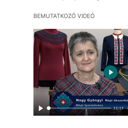
BEMUTATKOZÓ VIDEÓ
Play
11:17
Play