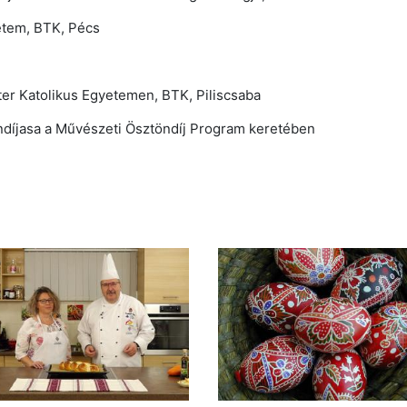
etem, BTK, Pécs
er Katolikus Egyetemen, BTK, Piliscsaba
díjasa a Művészeti Ösztöndíj Program keretében