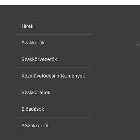
Hírek
Szakkörök
Szakkörvezetők
Közművelődési intézmények
Szakköreitek
Előadások
ASzakkörről