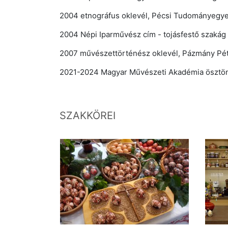
2004 etnográfus oklevél, Pécsi Tudományegy
2004 Népi Iparművész cím - tojásfestő szakág
2007 művészettörténész oklevél, Pázmány Pét
2021-2024 Magyar Művészeti Akadémia ösztön
SZAKKÖREI