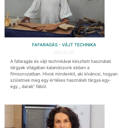
FAFARAGÁS - VÁJT TECHNIKA
2021.10.20.
A fafaragás és vájt technikával készített használati
tárgyak világában kalandozunk ebben a
filmsorozatban. Hívok mindenkit, aki kíváncsi, hogyan
születnek meg egy értékes használati tárgya egy-
egy „ darab” fából.