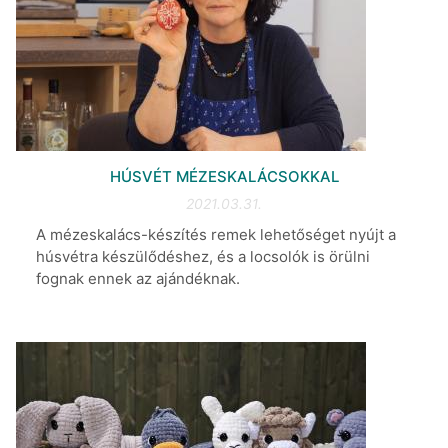
HÚSVÉT MÉZESKALÁCSOKKAL
2021.03.31.
A mézeskalács-készítés remek lehetőséget nyújt a
húsvétra készülődéshez, és a locsolók is örülni
fognak ennek az ajándéknak.