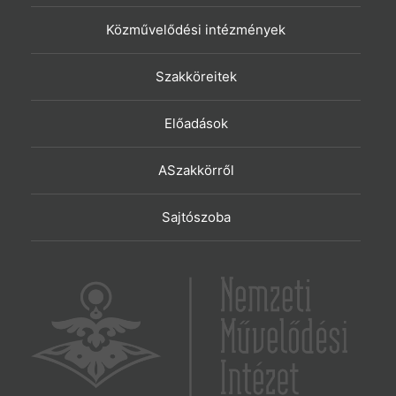
Közművelődési intézmények
Szakköreitek
Előadások
ASzakkörről
Sajtószoba