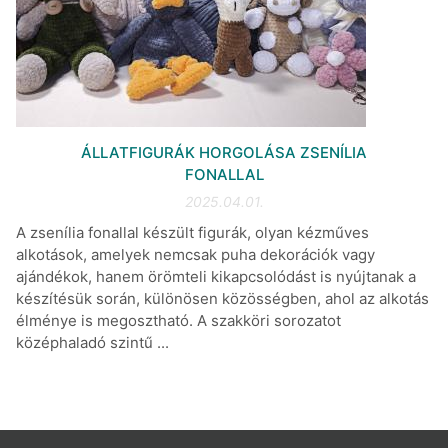
ÁLLATFIGURÁK HORGOLÁSA ZSENÍLIA
FONALLAL
2025.04.01.
A zsenília fonallal készült figurák, olyan kézműves
alkotások, amelyek nemcsak puha dekorációk vagy
ajándékok, hanem örömteli kikapcsolódást is nyújtanak a
készítésük során, különösen közösségben, ahol az alkotás
élménye is megosztható. A szakköri sorozatot
középhaladó szintű ...