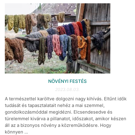
NÖVÉNYI FESTÉS
2023.08.03.
A természettel karöltve dolgozni nagy kihívás. Eltűnt idők
tudását és tapasztalatait nehéz a mai szemmel,
gondolkozásmóddal megidézni. Elcsendesedve és
türelemmel kivárva a pillanatot, időszakot, amikor készen
áll az a bizonyos növény a közreműködésre. Hogy
könnyen ...