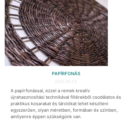
PAPÍRFONÁS
2022.06.13.
A papírfonással, ezzel a remek kreatív
újrahasznosítási technikával fillérekből csodálatos és
praktikus kosarakat és tárolókat lehet készíteni
egyszerűen, olyan méretben, formában és színben,
amilyenre éppen szükségünk van.