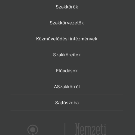
Szakkörök
Szakkörvezetők
Közművelődési intézmények
Szakköreitek
Előadások
ASzakkörről
Sajtószoba