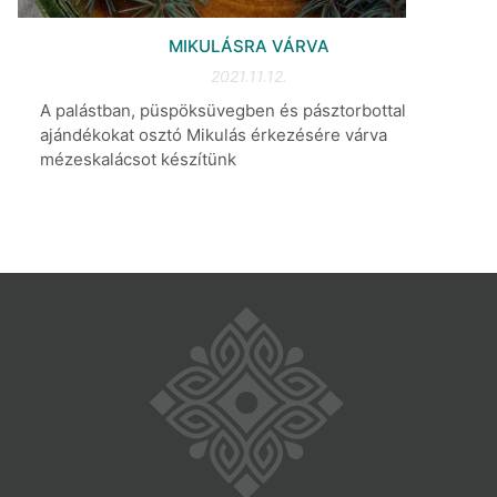
MIKULÁSRA VÁRVA
2021.11.12.
A palástban, püspöksüvegben és pásztorbottal
ajándékokat osztó Mikulás érkezésére várva
mézeskalácsot készítünk