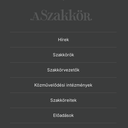
Hírek
Szakkörök
Szakkörvezetők
Közművelődési intézmények
Szakköreitek
Előadások