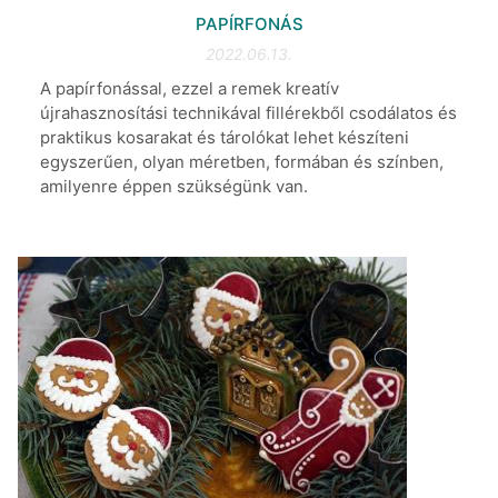
PAPÍRFONÁS
2022.06.13.
A papírfonással, ezzel a remek kreatív
újrahasznosítási technikával fillérekből csodálatos és
praktikus kosarakat és tárolókat lehet készíteni
egyszerűen, olyan méretben, formában és színben,
amilyenre éppen szükségünk van.