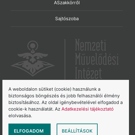
ASzakkörről
Sajtószoba
A weboldalon sütiket (cookie) használunk a
6065 Lakitelek, Szentkirályi út 2.
biztonságos böngészés és jobb felhasználói élmény
biztosításához. Az oldal igénybevételével elfogadod a
E-mail:
aszakkor@nmi.hu
cookie-k használatát. Az
Adatkezelési tájékoztató
E-mail:
titkarsag@nmi.hu
elolvasása.
Web:
www.nmi.hu
Adatkezelési tájékoztató
ELFOGADOM
BEÁLLÍTÁSOK
Általános Szerződési Feltételek