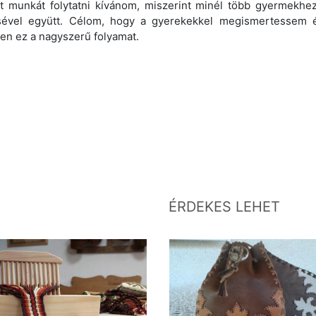
t munkát folytatni kívánom, miszerint minél több gyermekhe
tésével együtt. Célom, hogy a gyerekekkel megismertesse
en ez a nagyszerű folyamat.
ÉRDEKES LEHET