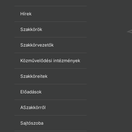
Hírek
Szakkörök
Szakkörvezetők
Közművelődési intézmények
Szakköreitek
Előadások
ASzakkörről
Sajtószoba