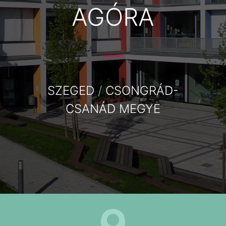
AGÓRA
SZEGED
/
CSONGRÁD-
CSANÁD MEGYE