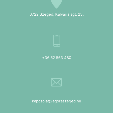
6722 Szeged, Kálvária sgt. 23.
+36 62 563 480
kapcsolat@agoraszeged.hu