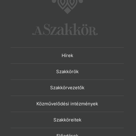
Hírek
Szakkörök
Szakkörvezetők
Közművelődési intézmények
Szakköreitek
Előadások