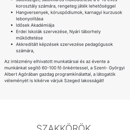
korosztály számára, rengeteg játék lehetőséggel
Hangversenyek, kóruspódiumok, karnagyi kurzusok
lebonyolítása
Idősek Akadémiája
Erdei Iskolák szervezése, Nyári táborhely
működtetése
Akkreditált képzések szervezése pedagógusok
számára,
Az intézmény elhivatott munkatársai és az évente a
munkánkat segítő 60-100 fő önkéntessel, a Szent- Györgyi
Albert Agórában gazdag programkínálattal, a látogatók
véleményét is kikérve várjuk Szeged lakosságát!
SZAKKÖRÖK