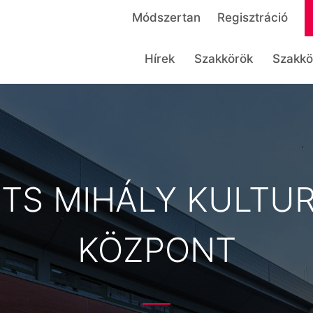
Módszertan
Regisztráció
Hírek
Szakkörök
Szakkö
ITS MIHÁLY KULTUR
KÖZPONT