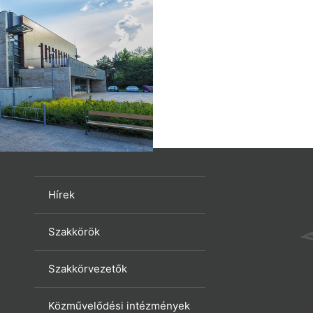
Hírek
Szakkörök
Szakkörvezetők
Közművelődési intézmények