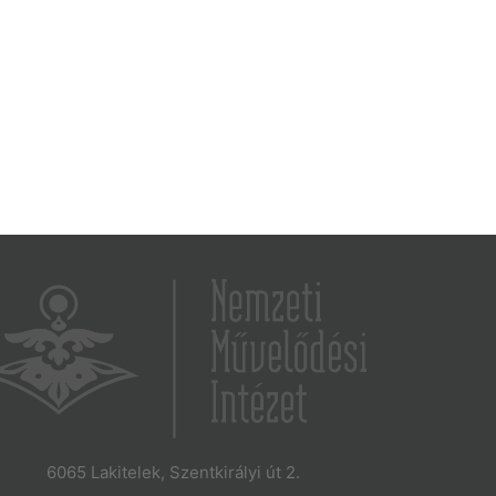
6065 Lakitelek, Szentkirályi út 2.