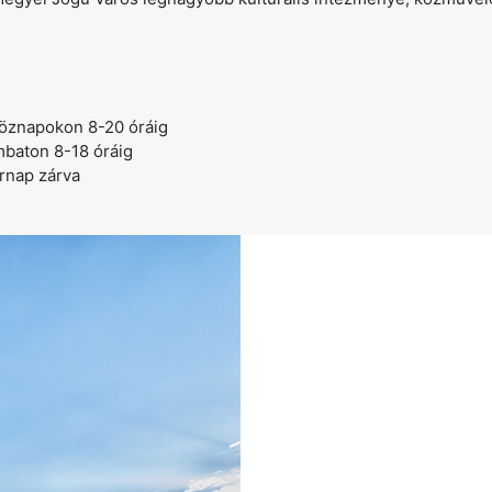
öznapokon 8-20 óráig
baton 8-18 óráig
rnap zárva