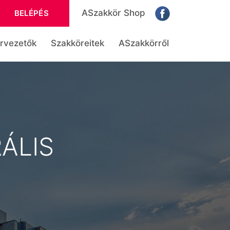
ASzakkör Shop
BELÉPÉS
rvezetők
Szakköreitek
ASzakkörről
ÁLIS