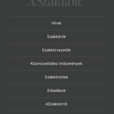
Hírek
Szakkörök
Szakkörvezetők
Közművelődési intézmények
Szakköreitek
Előadások
ASzakkörről