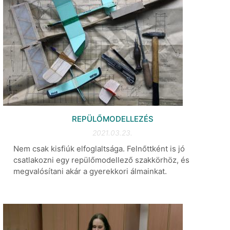
REPÜLŐMODELLEZÉS
2021.03.23.
Nem csak kisfiúk elfoglaltsága. Felnőttként is jó
csatlakozni egy repülőmodellező szakkörhöz, és
megvalósítani akár a gyerekkori álmainkat.