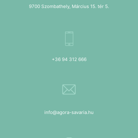
9700 Szombathely, Március 15. tér 5.
+36 94 312 666
info@agora-savaria.hu