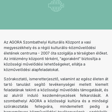
Az AGORA Szombathelyi Kulturális Központ a vasi
megyeszékhely és a régió kulturális-közművelődési
életének centruma - 2007 óta szolgálja a térségben élőket.
Az intézmény központi térként, "agoraként" biztosítja a
közösségi művelődési lehetőségeket, ellátja a
közművelődési alapfeladatokat.
Szórakoztató, ismeretterjesztő, valamint az egész életen át
tartó tanulást segítő tevékenységei mellett kiemelt
feladatának tekinti a közösségi művelődés támogatását, és
az alulról induló kezdeményezések felkarolását. A
szombathelyi AGORA a közösségi kultúra és a minőségi
szórakoztatás fellegvára, mindemellett pedig a
hagyományos közművelődési tevékenységek - szakkörök,