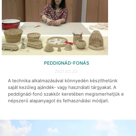
PEDDIGNÁD-FONÁS
2021.03.23.
A technika alkalmazásával könnyedén készíthetünk
saját kezűleg ajándék- vagy használati tárgyakat. A
peddignád-fonó szakkör keretében megismerhetjük e
népszerű alapanyagot és felhasználási módjait.