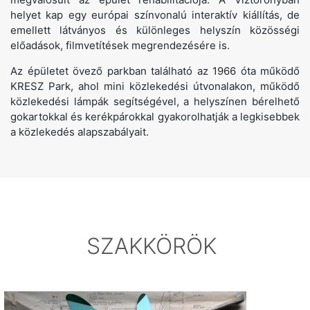
helyet kap egy európai színvonalú interaktív kiállítás, de
emellett látványos és különleges helyszín közösségi
előadások, filmvetítések megrendezésére is.
Az épületet övező parkban található az 1966 óta működő
KRESZ Park, ahol mini közlekedési útvonalakon, működő
közlekedési lámpák segítségével, a helyszínen bérelhető
gokartokkal és kerékpárokkal gyakorolhatják a legkisebbek
a közlekedés alapszabályait.
SZAKKÖRÖK