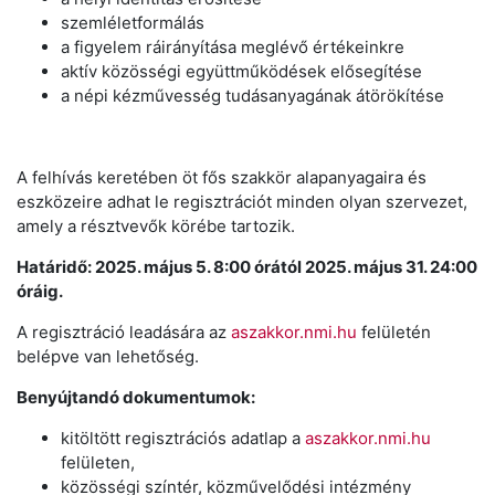
szemléletformálás
a figyelem ráirányítása meglévő értékeinkre
aktív közösségi együttműködések elősegítése
a népi kézművesség tudásanyagának átörökítése
A felhívás keretében öt fős szakkör alapanyagaira és
eszközeire adhat le regisztrációt minden olyan szervezet,
amely a résztvevők körébe tartozik.
Határidő: 2025. május 5. 8:00 órától 2025. május 31. 24:00
óráig.
A regisztráció leadására az
aszakkor.nmi.hu
felületén
belépve van lehetőség.
Benyújtandó dokumentumok:
kitöltött regisztrációs adatlap a
aszakkor.nmi.hu
felületen,
közösségi színtér, közművelődési intézmény