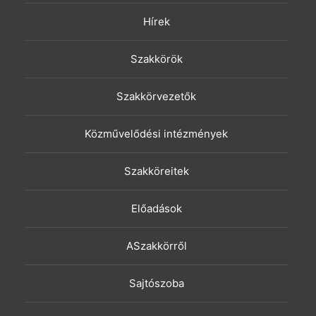
Hírek
Szakkörök
Szakkörvezetők
Közművelődési intézmények
Szakköreitek
Előadások
ASzakkörről
Sajtószoba