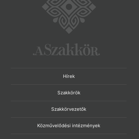
Hírek
Szakkörök
Szakkörvezetők
Közművelődési intézmények