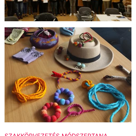
SZAKKÖRVEZETÉS MÓDSZERTANA