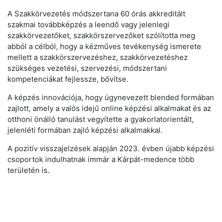
A Szakkörvezetés módszertana 60 órás akkreditált
szakmai továbbképzés a leendő vagy jelenlegi
szakkörvezetőket, szakkörszervezőket szólította meg
abból a célból, hogy a kézműves tevékenység ismerete
mellett a szakkörszervezéshez, szakkörvezetéshez
szükséges vezetési, szervezési, módszertani
kompetenciákat fejlessze, bővítse.
A képzés innovációja, hogy úgynevezett blended formában
zajlott, amely a valós idejű online képzési alkalmakat és az
otthoni önálló tanulást vegyítette a gyakorlatorientált,
jelenléti formában zajló képzési alkalmakkal.
A pozitív visszajelzések alapján 2023. évben újabb képzési
csoportok indulhatnak immár a Kárpát-medence több
területén is.