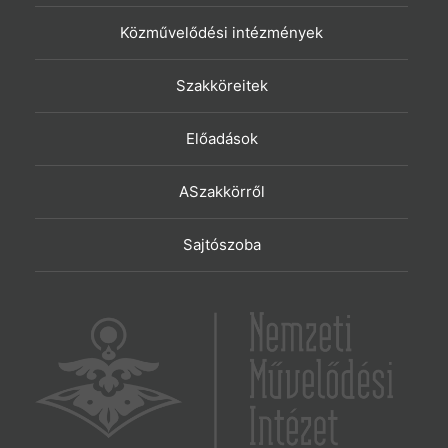
Közművelődési intézmények
Szakköreitek
Előadások
ASzakkörről
Sajtószoba