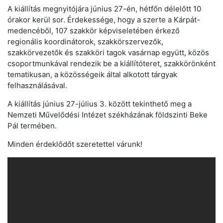
A kiállítás megnyitójára június 27-én, hétfőn délelőtt 10
órakor kerül sor. Érdekessége, hogy a szerte a Kárpát-
medencéből, 107 szakkör képviseletében érkező
regionális koordinátorok, szakkörszervezők,
szakkörvezetők és szakköri tagok vasárnap együtt, közös
csoportmunkával rendezik be a kiállítóteret, szakkörönként
tematikusan, a közösségeik által alkotott tárgyak
felhasználásával.
A kiállítás június 27-július 3. között tekinthető meg a
Nemzeti Művelődési Intézet székházának földszinti Beke
Pál termében.
Minden érdeklődőt szeretettel várunk!