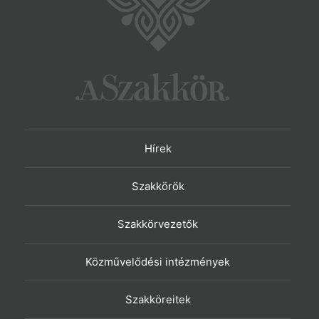
Hírek
Szakkörök
Szakkörvezetők
Közművelődési intézmények
Szakköreitek