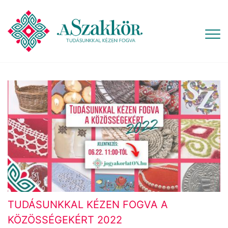
TUDÁSUNKKAL KÉZEN FOGVA A
KÖZÖSSÉGEKÉRT 2022