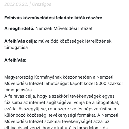
2022.06.22. | Országos
Felhívás közművelődési feladatellátók részére
A meghirdető:
Nemzeti Művelődési Intézet
A felhívás célja:
művelődő közösségek létrejöttének
támogatása
A felhívás:
Magyarország Kormányának köszönhetően a Nemzeti
Művelődési Intézet lehetőséget kapott közel 5000 szakkör
támogatására.
A felhívás célja, hogy a szakköri tevékenységek egyes
fázisaiba az internet segítségével vonja be a látogatókat,
ezáltal összegyűjtse, rendszerezze és népszerűsítse a
különböző közösségi tevékenységi formákat. A Nemzeti
Művelődési Intézet szakmai tevékenységét azzal az
elhivatással végzi, hogy a kulturális társadalom- és